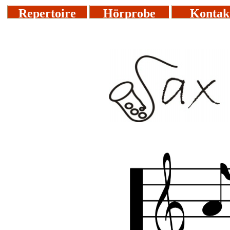
Repertoire
Hörprobe
Kontak
L