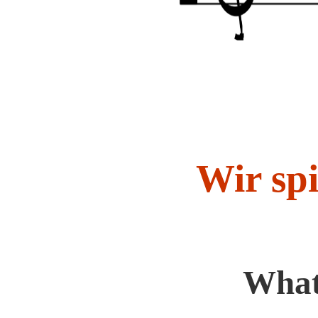
Wir sp
What